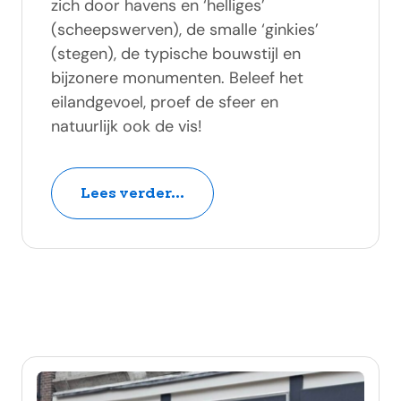
zich door havens en ‘helliges’
(scheepswerven), de smalle ‘ginkies’
(stegen), de typische bouwstijl en
bijzonere monumenten. Beleef het
eilandgevoel, proef de sfeer en
natuurlijk ook de vis!
Lees verder...