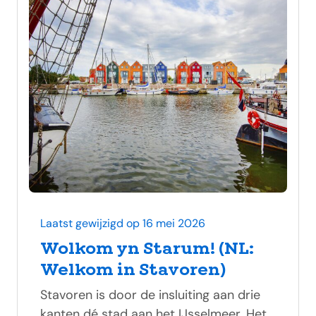
Laatst gewijzigd op 16 mei 2026
Wolkom yn Starum! (NL:
Welkom in Stavoren)
Stavoren is door de insluiting aan drie
kanten dé stad aan het IJsselmeer. Het