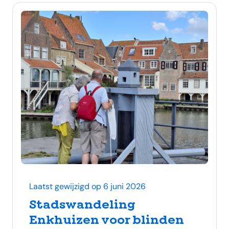
Laatst gewijzigd op 6 juni 2026
Stadswandeling
Enkhuizen voor blinden