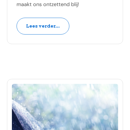
maakt ons ontzettend blij!
Lees verder...