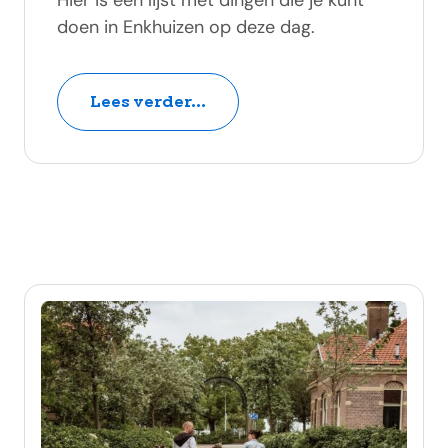
Hier is een lijst met dingen die je kunt
doen in Enkhuizen op deze dag.
Lees verder...