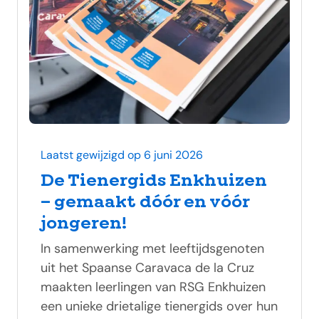
Laatst gewijzigd op 6 juni 2026
De Tienergids Enkhuizen
– gemaakt dóór en vóór
jongeren!
In samenwerking met leeftijdsgenoten
uit het Spaanse Caravaca de la Cruz
maakten leerlingen van RSG Enkhuizen
een unieke drietalige tienergids over hun