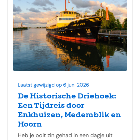
Laatst gewijzigd op 6 juni 2026
De Historische Driehoek:
Een Tijdreis door
Enkhuizen, Medemblik en
Hoorn
Heb je ooit zin gehad in een dagje uit