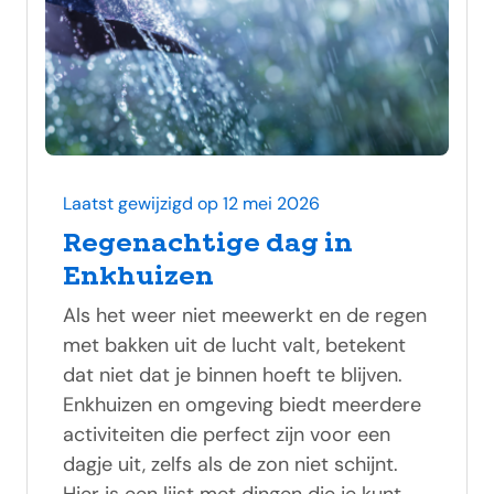
Laatst gewijzigd op 12 mei 2026
Regenachtige dag in
Enkhuizen
Als het weer niet meewerkt en de regen
met bakken uit de lucht valt, betekent
dat niet dat je binnen hoeft te blijven.
Enkhuizen en omgeving biedt meerdere
activiteiten die perfect zijn voor een
dagje uit, zelfs als de zon niet schijnt.