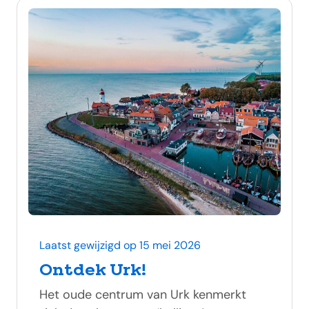
Laatst gewijzigd op 15 mei 2026
Ontdek Urk!
Het oude centrum van Urk kenmerkt