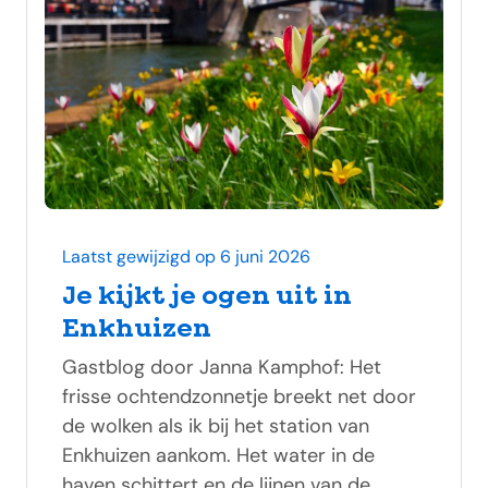
Laatst gewijzigd op 6 juni 2026
Je kijkt je ogen uit in
Enkhuizen
Gastblog door Janna Kamphof: Het
frisse ochtendzonnetje breekt net door
de wolken als ik bij het station van
Enkhuizen aankom. Het water in de
haven schittert en de lijnen van de