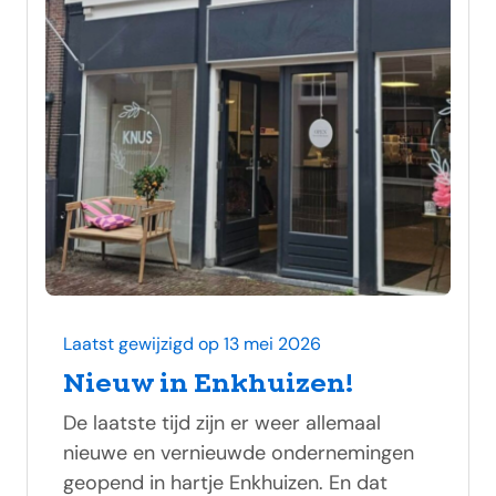
Laatst gewijzigd op 13 mei 2026
Nieuw in Enkhuizen!
De laatste tijd zijn er weer allemaal
nieuwe en vernieuwde ondernemingen
geopend in hartje Enkhuizen. En dat