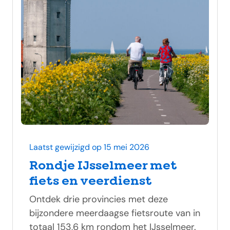
Laatst gewijzigd op 15 mei 2026
Rondje IJsselmeer met
fiets en veerdienst
Ontdek drie provincies met deze
bijzondere meerdaagse fietsroute van in
totaal 153,6 km rondom het IJsselmeer.