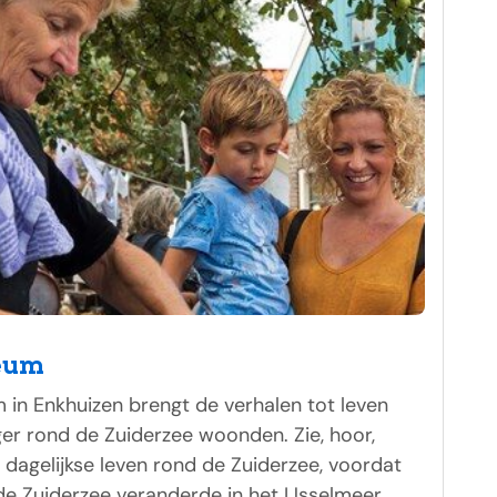
eum
in Enkhuizen brengt de verhalen tot leven
er rond de Zuiderzee woonden. Zie, hoor,
t dagelijkse leven rond de Zuiderzee, voordat
 de Zuiderzee veranderde in het IJsselmeer.