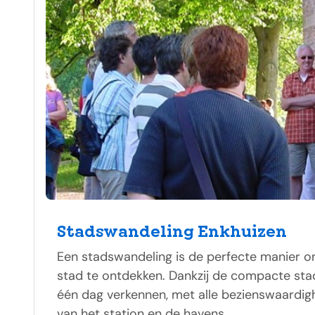
Stadswandeling Enkhuizen
Een stadswandeling is de perfecte manier o
stad te ontdekken. Dankzij de compacte stad
één dag verkennen, met alle bezienswaardi
van het station en de havens.