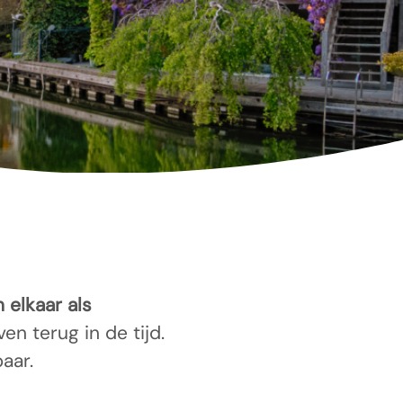
 elkaar als
n terug in de tijd.
aar.