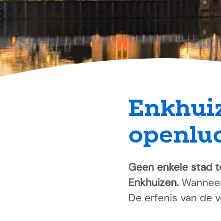
Enkhuiz
openlu
Geen enkele stad t
Enkhuizen.
Wanneer 
De erfenis van de 