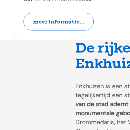
meer informatie...
De rijk
Enkhui
Enkhuizen is een st
tegelijkertijd een
van de stad ademt n
monumentale gebou
Drommedaris, het 