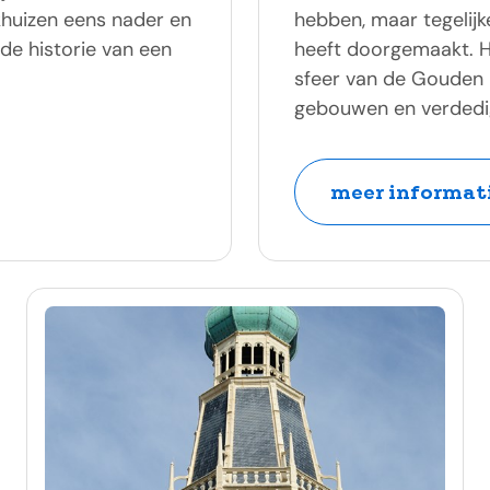
khuizen eens nader en
hebben, maar tegelijk
de historie van een
heeft doorgemaakt. H
sfeer van de Gouden
gebouwen en verdedig
meer informati