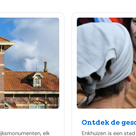
Ontdek de ges
rijksmonumenten, elk
Enkhuizen is een stad 