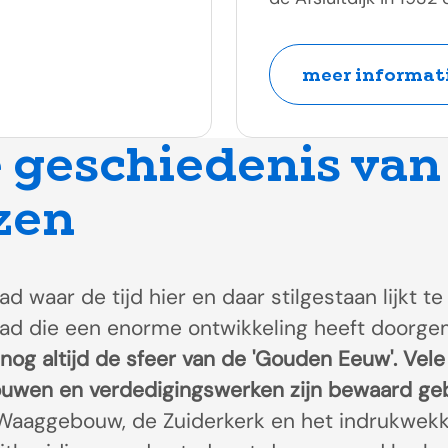
meer informati
e geschiedenis van
zen
ad waar de tijd hier en daar stilgestaan lijkt 
 stad die een enorme ontwikkeling heeft doorg
og altijd de sfeer van de 'Gouden Eeuw'. Vele
wen en verdedigingswerken zijn bewaard geb
Waaggebouw, de Zuiderkerk en het indrukwekk