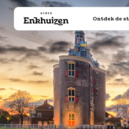
naar de inhoud
Ontdek de s