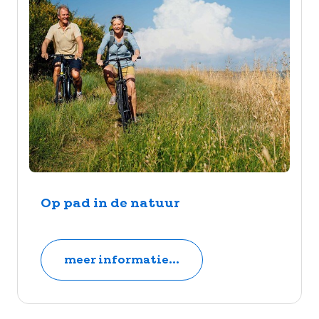
Op pad in de natuur
meer informatie...