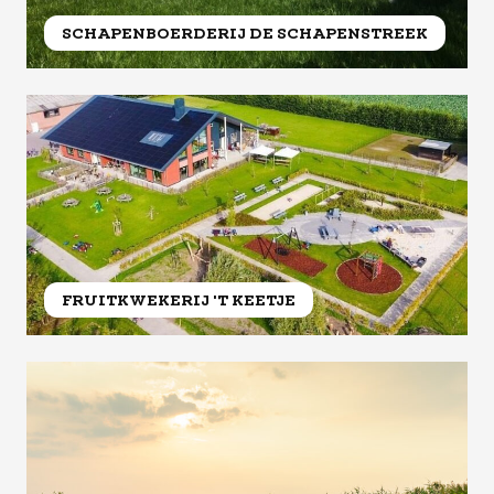
SCHAPENBOERDERIJ DE SCHAPENSTREEK
FRUITKWEKERIJ 'T KEETJE