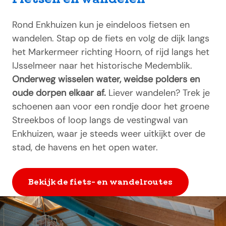
Rond Enkhuizen kun je eindeloos fietsen en
wandelen. Stap op de fiets en volg de dijk langs
het Markermeer richting Hoorn, of rijd langs het
IJsselmeer naar het historische Medemblik.
Onderweg wisselen water, weidse polders en
oude dorpen elkaar af.
Liever wandelen? Trek je
schoenen aan voor een rondje door het groene
Streekbos of loop langs de vestingwal van
Enkhuizen, waar je steeds weer uitkijkt over de
stad, de havens en het open water.
Bekijk de fiets- en wandelroutes