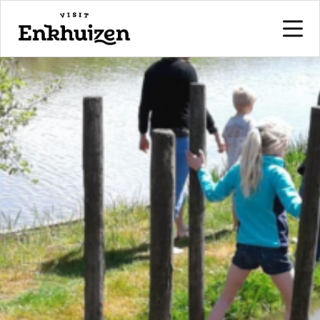
naar de inhoud