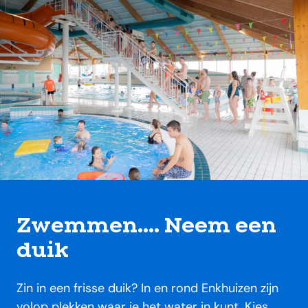
Zwemmen.... Neem een
duik
Zin in een frisse duik? In en rond Enkhuizen zijn
volop plekken waar je het water in kunt. Kies