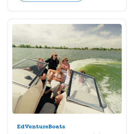
EdVentureBoats