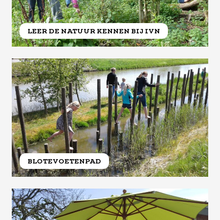
LEER DE NATUUR KENNEN BIJ IVN
BLOTEVOETENPAD