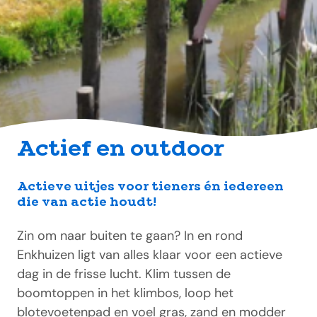
Actief en outdoor
Actieve uitjes voor tieners én iedereen
die van actie houdt!
Zin om naar buiten te gaan? In en rond
Enkhuizen ligt van alles klaar voor een actieve
dag in de frisse lucht. Klim tussen de
boomtoppen in het klimbos, loop het
blotevoetenpad en voel gras, zand en modder