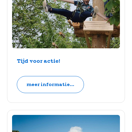
Tijd voor actie!
meer informatie...