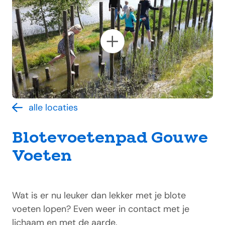
alle locaties
Blotevoetenpad Gouwe
Voeten
Wat is er nu leuker dan lekker met je blote
voeten lopen? Even weer in contact met je
lichaam en met de aarde.