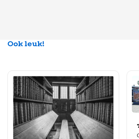
Ook leuk!