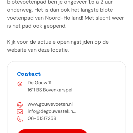
blotevoetenpad ben je ongeveer 1,5 a 2 uur
onderweg. Het is dan ook het langste blote
voetenpad van Noord-Holland! Met slecht weer
is het pad ook geopend.
Kijk voor de actuele openingstijden op de
website van deze locatie.
Contact
De Gouw 11
1611 BS Bovenkarspel
www.gouwevoeten.nl
info@degouwestek.n...
06-51317258