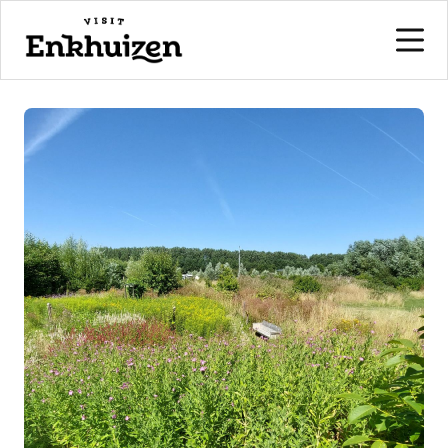
naar de inhoud