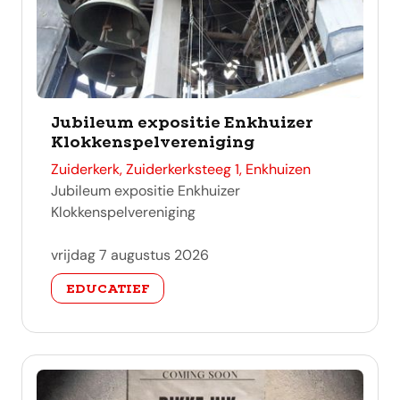
Jubileum expositie Enkhuizer
Klokkenspelvereniging
adres
Zuiderkerk, Zuiderkerksteeg 1, Enkhuizen
Jubileum expositie Enkhuizer
Klokkenspelvereniging
vrijdag 7 augustus 2026
categorie
EDUCATIEF