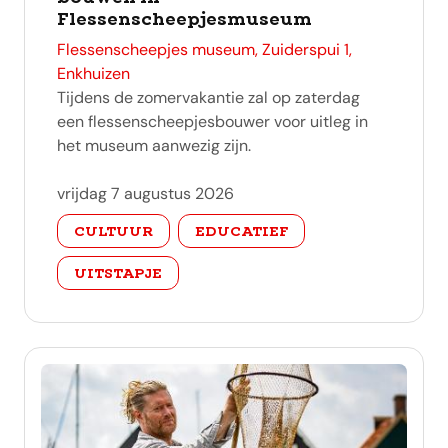
Flessenscheepjesmuseum
adres
Flessenscheepjes museum, Zuiderspui 1,
Enkhuizen
Tijdens de zomervakantie zal op zaterdag
een flessenscheepjesbouwer voor uitleg in
het museum aanwezig zijn.
vrijdag 7 augustus 2026
categorie
CULTUUR
EDUCATIEF
UITSTAPJE