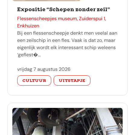
Expositie “Schepen zonder zeil”
adres
Flessenscheepjes museum, Zuiderspui 1,
Enkhuizen
Bij een flessenscheepje denkt men veelal aan
een zeilschip in een fles. Vaak is dat zo, maar
eigenlijk wordt elk interessant schip weleens
‘geflest�...
vrijdag 7 augustus 2026
categorie
CULTUUR
UITSTAPJE