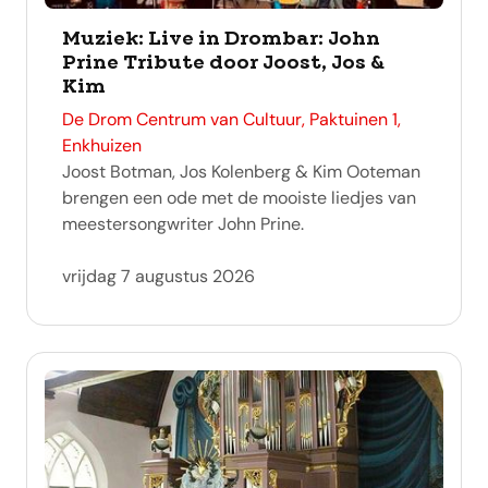
Muziek: Live in Drombar: John
Prine Tribute door Joost, Jos &
Kim
adres
De Drom Centrum van Cultuur, Paktuinen 1,
Enkhuizen
Joost Botman, Jos Kolenberg & Kim Ooteman
brengen een ode met de mooiste liedjes van
meestersongwriter John Prine.
vrijdag 7 augustus 2026