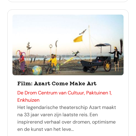
Film: Azart Come Make Art
adres
De Drom Centrum van Cultuur, Paktuinen 1,
Enkhuizen
Het legendarische theaterschip Azart maakt
na 33 jaar varen zijn laatste reis. Een
inspirerend verhaal over dromen, optimisme
en de kunst van het leve...