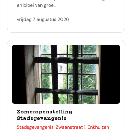
en bloei van groe...
vrijdag 7 augustus 2026
Zomeropenstelling
Stadsgevangenis
adres
Stadsgevangenis, Zwaanstraat 1, Enkhuizen