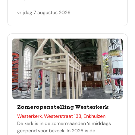
vrijdag 7 augustus 2026
Zomeropenstelling Westerkerk
adres
Westerkerk, Westerstraat 138, Enkhuizen
De kerk is in de zomermaanden ‘s middags
geopend voor bezoek. In 2026 is de