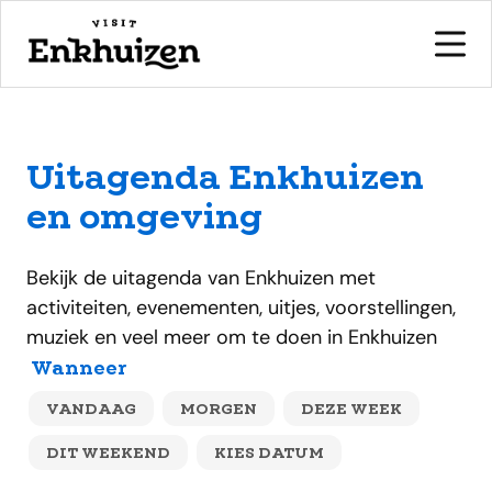
Uitagenda Enkhuizen
naar de inhoud
en omgeving
Bekijk de uitagenda van Enkhuizen met
activiteiten, evenementen, uitjes, voorstellingen,
muziek en veel meer om te doen in Enkhuizen
Evementen
Wanneer
VANDAAG
MORGEN
DEZE WEEK
DIT WEEKEND
KIES DATUM