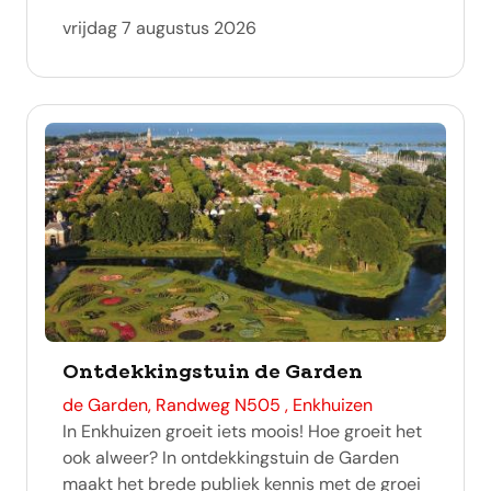
vrijdag 7 augustus 2026
Ontdekkingstuin de Garden
adres
de Garden, Randweg N505 , Enkhuizen
In Enkhuizen groeit iets moois! Hoe groeit het
ook alweer? In ontdekkingstuin de Garden
maakt het brede publiek kennis met de groei