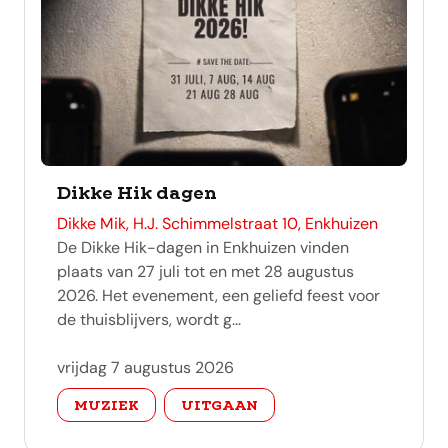
Dikke Hik dagen
adres
Dikke Mik, H.J. Schimmelstraat 10, Enkhuizen
De Dikke Hik-dagen in Enkhuizen vinden
plaats van 27 juli tot en met 28 augustus
2026. Het evenement, een geliefd feest voor
de thuisblijvers, wordt g...
vrijdag 7 augustus 2026
categorie
MUZIEK
UITGAAN