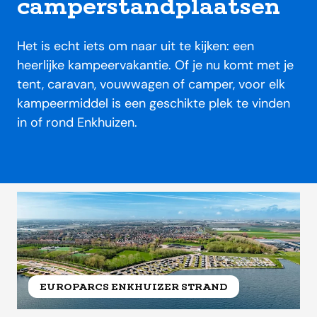
camperstandplaatsen
Het is echt iets om naar uit te kijken: een
heerlijke kampeervakantie. Of je nu komt met je
tent, caravan, vouwwagen of camper, voor elk
kampeermiddel is een geschikte plek te vinden
in of rond Enkhuizen.
EUROPARCS ENKHUIZER STRAND