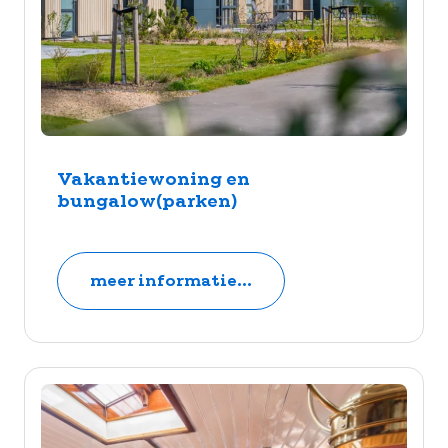
Vakantiewoning en
bungalow(parken)
meer informatie...