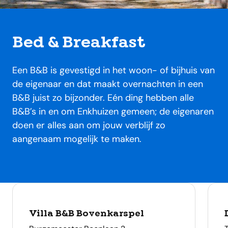
Bed & Breakfast
Een B&B is gevestigd in het woon- of bijhuis van
de eigenaar en dat maakt overnachten in een
B&B juist zo bijzonder. Eén ding hebben alle
B&B’s in en om Enkhuizen gemeen; de eigenaren
doen er alles aan om jouw verblijf zo
aangenaam mogelijk te maken.
locaties
Villa B&B Bovenkarspel