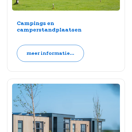
Campings en
camperstandplaatsen
meer informatie...