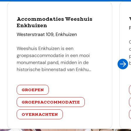
Accommodaties Weeshuis
Enkhuizen
adres
Westerstraat 109, Enkhuizen
Weeshuis Enkhuizen is een
groepsaccommodatie in een mooi
monumentaal pand, midden in de
historische binnenstad van Enkhu...
categorie
GROEPEN
GROEPSACCOMMODATIE
OVERNACHTEN