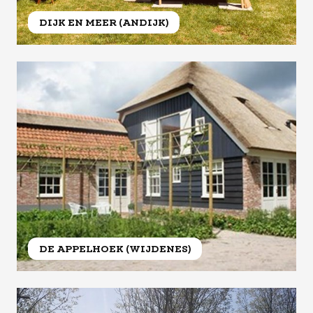
DIJK EN MEER (ANDIJK)
DE APPELHOEK (WIJDENES)