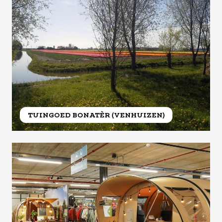
TUINGOED BONATÈR (VENHUIZEN)