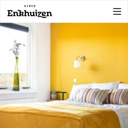
naar de inhoud