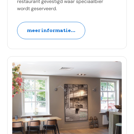
restaurant gevestigd waar speciaalbier
wordt geserveerd.
meer informatie...