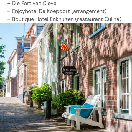
– Die Port van Cleve
– Enjoyhotel De Koepoort (arrangement)
– Boutique Hotel Enkhuizen (restaurant Culina)