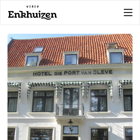
naar de inhoud