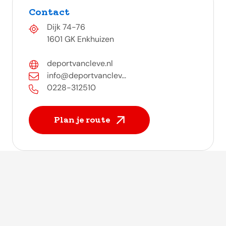
Contact
Dijk 74-76
1601 GK Enkhuizen
deportvancleve.nl
info@deportvanclev...
0228-312510
Plan je route