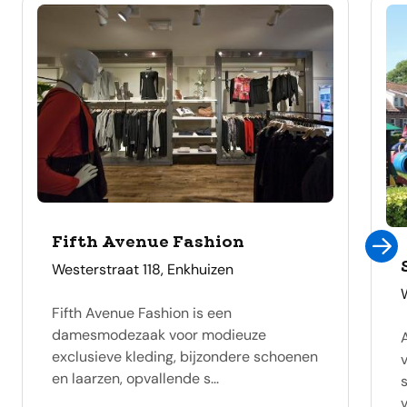
Fifth Avenue Fashion
adres
Westerstraat 118, Enkhuizen
Fifth Avenue Fashion is een
damesmodezaak voor modieuze
exclusieve kleding, bijzondere schoenen
en laarzen, opvallende s...
v