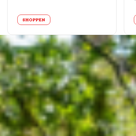
categorie
SHOPPEN