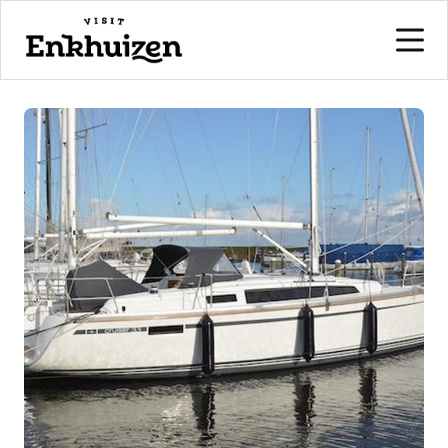
naar de inhoud