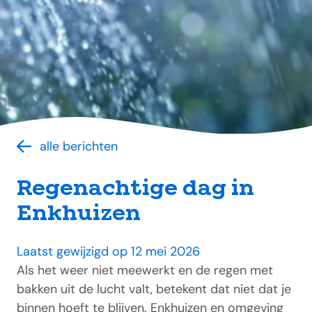
alle berichten
Regenachtige dag in
Enkhuizen
Laatst gewijzigd op 12 mei 2026
Als het weer niet meewerkt en de regen met
bakken uit de lucht valt, betekent dat niet dat je
binnen hoeft te blijven. Enkhuizen en omgeving