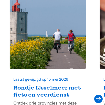
Laatst gewijzigd op 15 mei 2026
Rondje IJsselmeer met
fiets en veerdienst
Ontdek drie provincies met deze