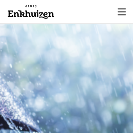
naar de inhoud