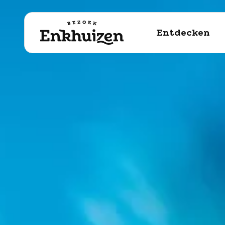
naar de inhoud
Entdecken