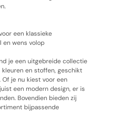
n.
 voor een klassieke
jl en wens volop
nd je een uitgebreide collectie
 kleuren en stoffen, geschikt
 Of je nu kiest voor een
 juist een modern design, er is
inden. Bovendien bieden zij
rtiment bijpassende