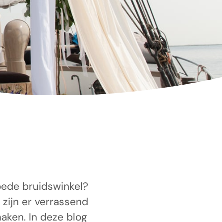
oede bruidswinkel?
 zijn er verrassend
maken. In deze blog