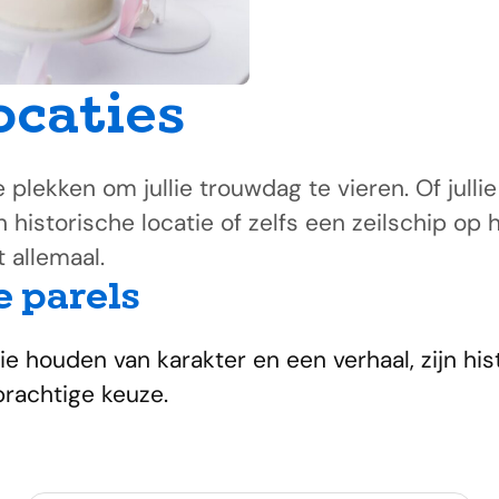
ocaties
e plekken om jullie trouwdag te vieren. Of julli
 historische locatie of zelfs een zeilschip op 
 allemaal.
e parels
e houden van karakter en een verhaal, zijn his
prachtige keuze.