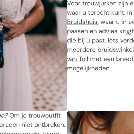
Voor trouwjurken zijn e
waar u terecht kunt. I
Bruidshuis
, waar u in 
passen en advies krijgt
die bij u past. Iets ver
meerdere bruidswinkel
van Toll
met een breed a
mogelijkheden.
ue?
Om je trouwoutfit
eraden niet ontbreken.