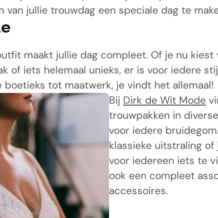
om van jullie trouwdag een speciale dag te make
de
tfit maakt jullie dag compleet. Of je nu kiest
k of iets helemaal unieks, er is voor iedere sti
 boetieks tot maatwerk, je vindt het allemaal!
Bij
Dirk de Wit Mode
vi
trouwpakken in diverse
voor iedere bruidegom.
klassieke uitstraling of
voor iedereen iets te v
ook een compleet asso
accessoires.