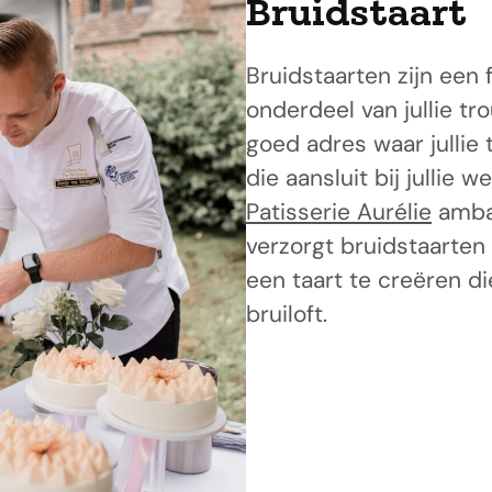
Bruidstaart
Bruidstaarten zijn een f
onderdeel van jullie tr
goed adres waar jullie
die aansluit bij jullie w
Patisserie Aurélie
ambac
verzorgt bruidstaarten 
een taart te creëren die
bruiloft.