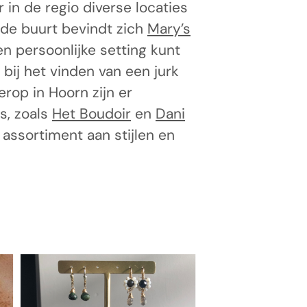
r in de regio diverse locaties
n de buurt bevindt zich
Mary’s
een persoonlijke setting kunt
 bij het vinden van een jurk
derop in Hoorn zijn er
s, zoals
Het Boudoir
en
Dani
ssortiment aan stijlen en