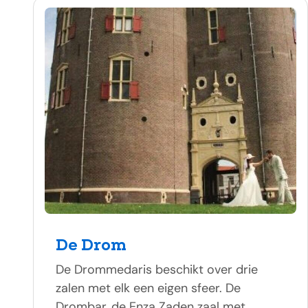
De Drom
De Drommedaris beschikt over drie
zalen met elk een eigen sfeer. De
Drombar, de Enza Zaden zaal met