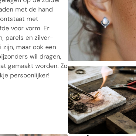
 gelegen op de Zuider
eraden met de hand
ontstaat met
fde voor vorm. Er
 parels en zilver-
i zijn, maar ook een
bijzonders wil dragen,
aat gemaakt worden. Zo
je persoonlijker!