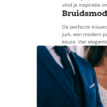
vind je inspiratie 
Bruidsmo
De perfecte trouwou
jurk, een modern pa
keuze. Van elegante