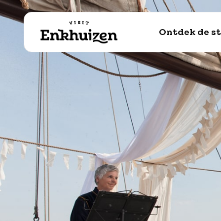
naar de inhoud
Ontdek de s