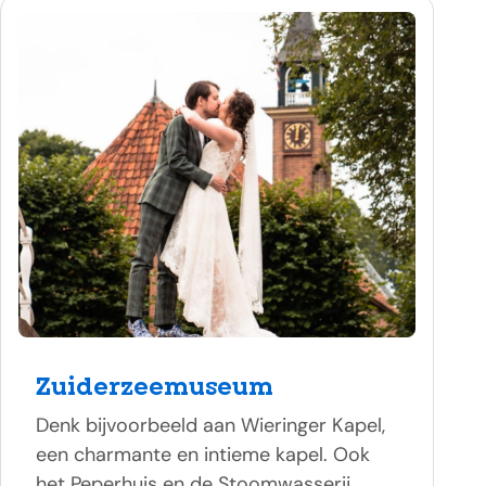
Zuiderzeemuseum
Denk bijvoorbeeld aan Wieringer Kapel,
een charmante en intieme kapel. Ook
het Peperhuis en de Stoomwasserij