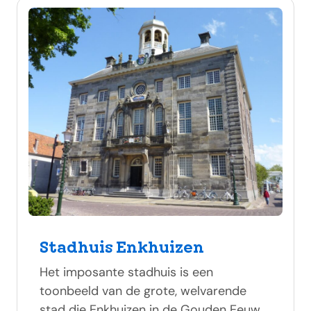
Stadhuis Enkhuizen
Het imposante stadhuis is een
toonbeeld van de grote, welvarende
stad die Enkhuizen in de Gouden Eeuw