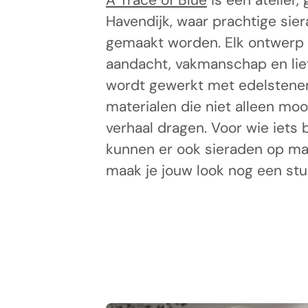
A Trace of Blue
is een atelier,
Havendijk, waar prachtige si
gemaakt worden. Elk ontwerp 
aandacht, vakmanschap en lie
wordt gewerkt met edelstenen,
materialen die niet alleen moo
verhaal dragen. Voor wie iets 
kunnen er ook sieraden op m
maak je jouw look nog een stuk