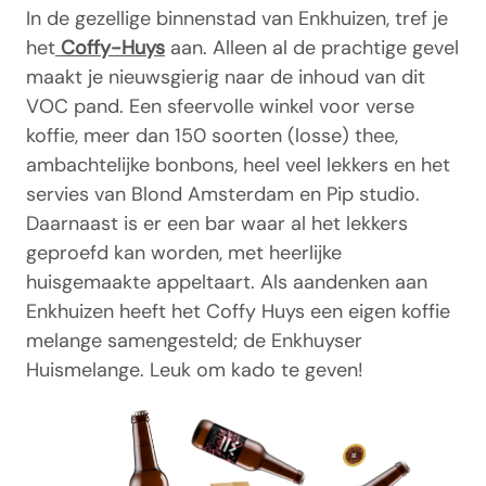
In de gezellige binnenstad van Enkhuizen, tref je
het
Coffy-Huys
aan. Alleen al de prachtige gevel
maakt je nieuwsgierig naar de inhoud van dit
VOC pand. Een sfeervolle winkel voor verse
koffie, meer dan 150 soorten (losse) thee,
ambachtelijke bonbons, heel veel lekkers en het
servies van Blond Amsterdam en Pip studio.
Daarnaast is er een bar waar al het lekkers
geproefd kan worden, met heerlijke
huisgemaakte appeltaart. Als aandenken aan
Enkhuizen heeft het Coffy Huys een eigen koffie
melange samengesteld; de Enkhuyser
Huismelange. Leuk om kado te geven!