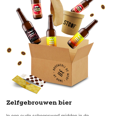
Zelfgebrouwen bier
In een oude scheepswerf midden in de