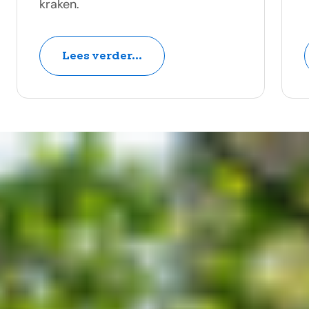
kraken.
Lees verder...