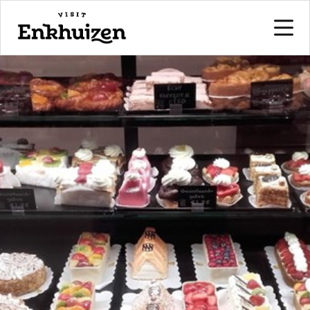
naar de inhoud