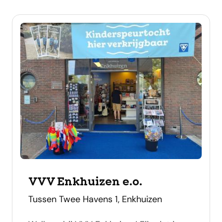
VVV Enkhuizen e.o.
adres
Tussen Twee Havens 1, Enkhuizen