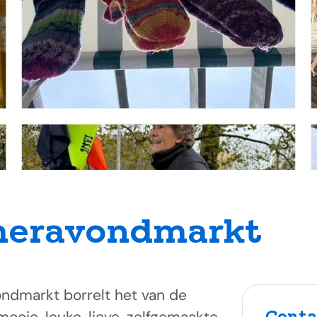
eravondmarkt
ndmarkt borrelt het van de
Conta