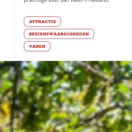
prachtige kust van West-Friesland.
categorie
ATTRACTIE
BEZIENSWAARDIGHEDEN
VAREN