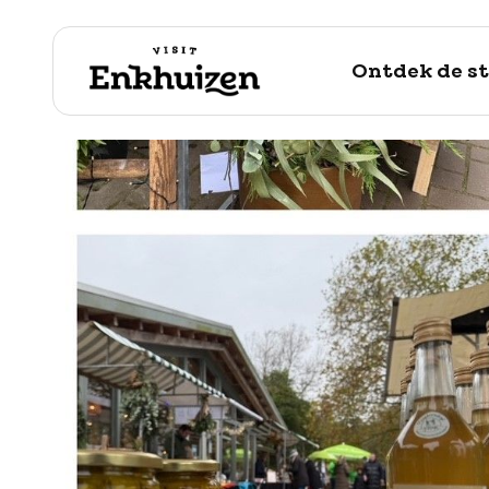
Ontdek de s
naar de inhoud