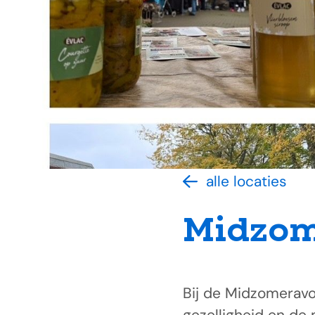
alle locaties
Midzom
Bij de Midzomeravo