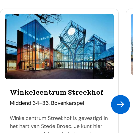
Winkelcentrum Streekhof
adres
Middend 34-36, Bovenkarspel
Winkelcentrum Streekhof is gevestigd in
het hart van Stede Broec. Je kunt hier