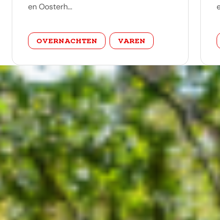
en Oosterh...
categorie
OVERNACHTEN
VAREN