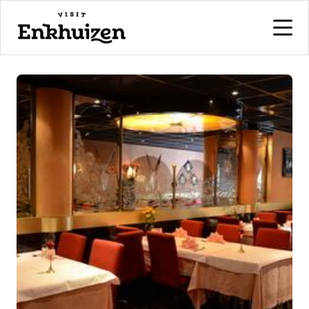
naar de inhoud