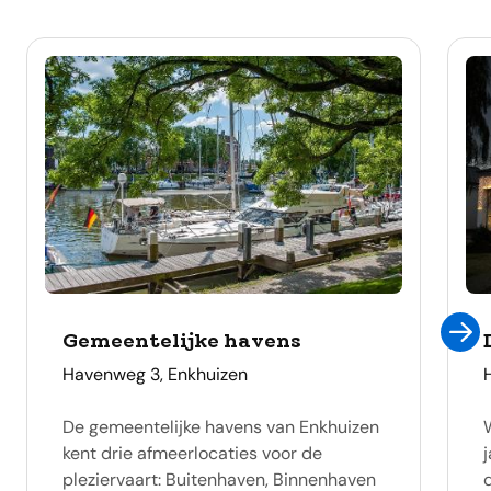
Gemeentelijke havens
adres
Havenweg 3, Enkhuizen
De gemeentelijke havens van Enkhuizen
kent drie afmeerlocaties voor de
pleziervaart: Buitenhaven, Binnenhaven