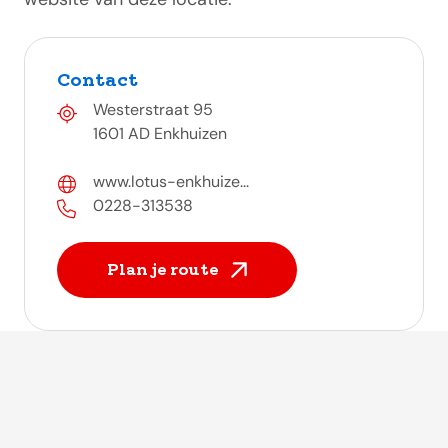
Contact
Westerstraat 95
1601 AD Enkhuizen
www.lotus-enkhuize...
0228-313538
Plan je route