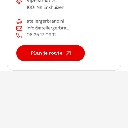
Vijzelstraat 24
1601 NK Enkhuizen
ateliergerbrand.nl
info@ateliergerbra...
06 25 17 0991
Plan je route