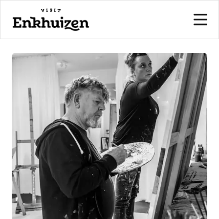
naar de inhoud