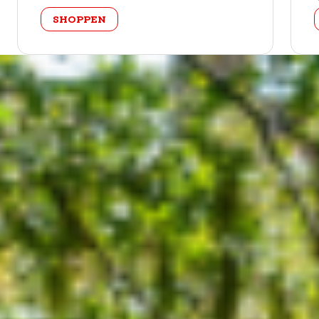
categorie
SHOPPEN