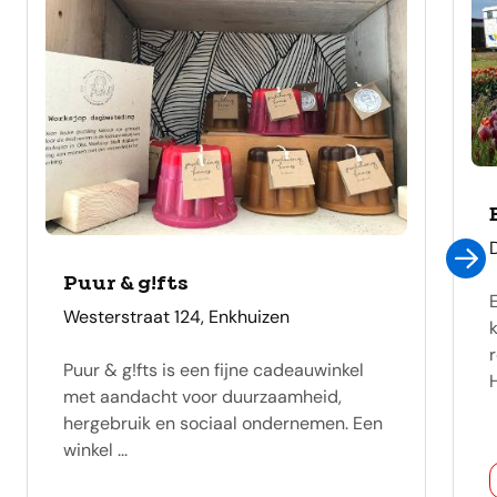
Puur & g!fts
adres
Westerstraat 124, Enkhuizen
Puur & g!fts is een fijne cadeauwinkel
met aandacht voor duurzaamheid,
hergebruik en sociaal ondernemen. Een
winkel ...