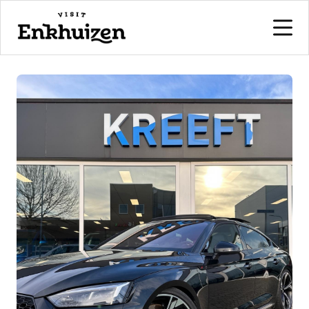
naar de inhoud