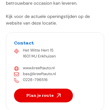
betrouwbare occasion kan leveren.
Kijk voor de actuele openingstijden op de
website van deze locatie.
Contact
Het Witte Hert 15
1601 MJ Enkhuizen
www.kreeftauto.nl
bas@kreeftauto.nl
0228-796516
Plan je route