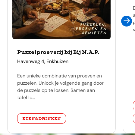
Puzzelproeverij bij Bij N.A.P.
adres
Havenweg 4, Enkhuizen
Een unieke combinatie van proeven en
puzzelen. Unlock je volgende gang door
de puzzels op te lossen. Samen aan
tafel lo...
categorie
ETEN&DRINKEN