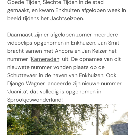
Goede Tijden, Slechte Tijden in de stad
gemaakt, en kwam Enkhuizen afgelopen week in
beeld tijdens het Jachtseizoen.
Daarnaast zijn er afgelopen zomer meerdere
videoclips opgenomen in Enkhuizen. Jan Smit
bracht samen met Ancora en Jan Keizer het
nummer ‘
Kameraden
’ uit. De opnames van dit
nieuwste nummer vonden plaats op de
Schuttevaer in de haven van Enkhuizen. Ook
Django Wagner lanceerde zijn nieuwe nummer
‘
Juanita
‘, dat volledig is opgenomen in
Sprookjeswonderland!