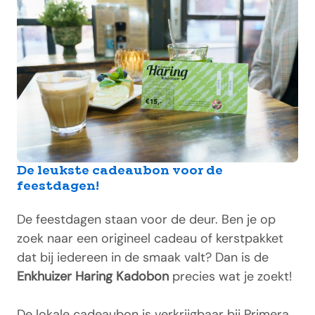
De leukste cadeaubon voor de
feestdagen!
De feestdagen staan voor de deur. Ben je op
zoek naar een origineel cadeau of kerstpakket
dat bij iedereen in de smaak valt? Dan is de
Enkhuizer Haring Kadobon
precies wat je zoekt!
De lokale cadeaubon is verkrijgbaar bij Primera