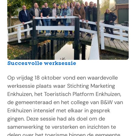
Succesvolle werksessie
Op vrijdag 18 oktober vond een waardevolle
werksessie plaats waar Stichting Marketing
Enkhuizen, het Toeristisch Platform Enkhuizen,
de gemeenteraad en het college van B&W van
Enkhuizen intensief met elkaar in gesprek
gingen. Deze sessie had als doel om de
samenwerking te versterken en inzichten te
delen over het toerisme binnen de gemeente