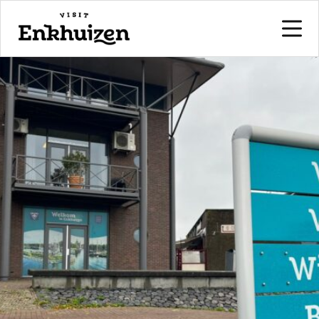
naar de inhoud