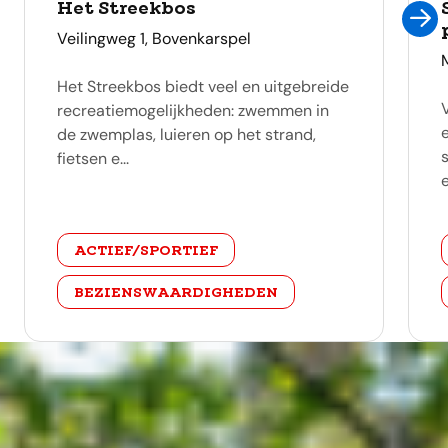
Het Streekbos
adres
Veilingweg 1, Bovenkarspel
Het Streekbos biedt veel en uitgebreide
recreatiemogelijkheden: zwemmen in
de zwemplas, luieren op het strand,
fietsen e...
e
categorie
ACTIEF/SPORTIEF
BEZIENSWAARDIGHEDEN