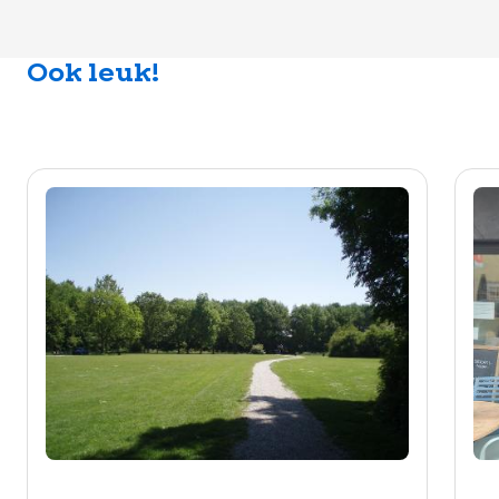
Ook leuk!