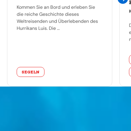
Kommen Sie an Bord und erleben Sie
die reiche Geschichte dieses
Weltreisenden und Überlebenden des
Hurrikans Luis. Die ...
e
categorie
SEGELN