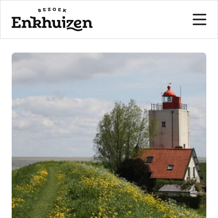
naar de inhoud