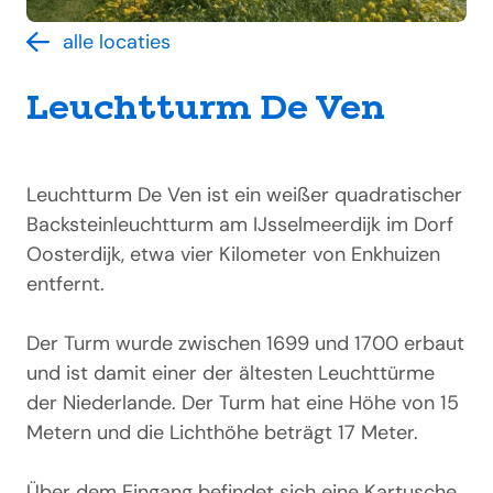
alle locaties
Leuchtturm De Ven
Leuchtturm De Ven ist ein weißer quadratischer
Backsteinleuchtturm am IJsselmeerdijk im Dorf
Oosterdijk, etwa vier Kilometer von Enkhuizen
entfernt.
Der Turm wurde zwischen 1699 und 1700 erbaut
und ist damit einer der ältesten Leuchttürme
der Niederlande. Der Turm hat eine Höhe von 15
Metern und die Lichthöhe beträgt 17 Meter.
Über dem Eingang befindet sich eine Kartusche