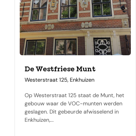
De Westfriese Munt
adres
Westerstraat 125, Enkhuizen
Op Westerstraat 125 staat de Munt, het
gebouw waar de VOC-munten werden
geslagen. Dit gebeurde afwisselend in
Enkhuizen,...