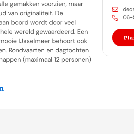
 alle gemakken voorzien, maar
deoa
 van originaliteit. De
06-
 aan boord wordt door veel
 hele wereld gewaardeerd. Een
Pla
 mooie IJsselmeer behoort ook
en. Rondvaarten en dagtochten
chappen (maximaal 12 personen)
n