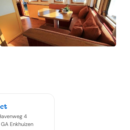
ct
 Havenweg 4
 GA Enkhuizen