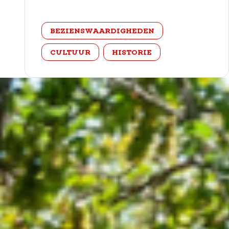
categorie
BEZIENSWAARDIGHEDEN
CULTUUR
HISTORIE