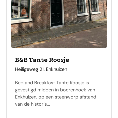
B&B Tante Roosje
adres
Heiligeweg 21, Enkhuizen
Bed and Breakfast Tante Roosje is
gevestigd midden in boerenhoek van
Enkhuizen, op een steenworp afstand
van de historis...