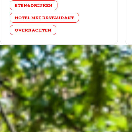
categorie
ETEN&DRINKEN
HOTEL MET RESTAURANT
OVERNACHTEN