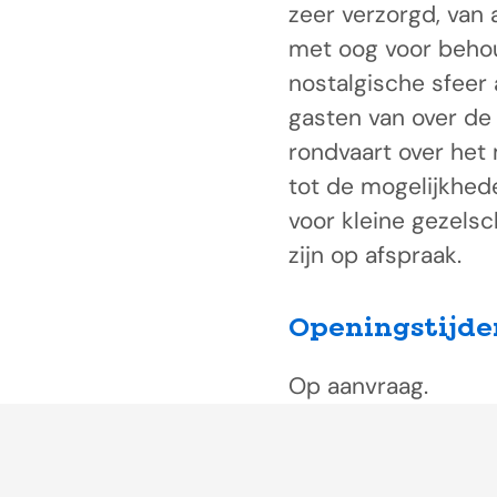
zeer verzorgd, van
met oog voor behoud
nostalgische sfeer
gasten van over de
rondvaart over het
tot de mogelijkhed
voor kleine gezels
zijn op afspraak.
Openingstijde
Op aanvraag.