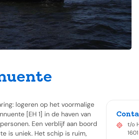
nuente
ring: logeren op het voormalige
Conta
nnuente [EH 1] in de haven van
personen. Een verblijf aan boord
t/o
 is uniek. Het schip is ruim,
1601