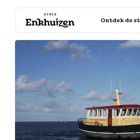
Ontdek de s
naar de inhoud