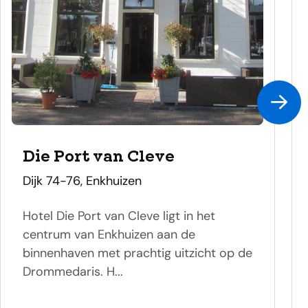
Die Port van Cleve
adres
Dijk 74-76, Enkhuizen
Hotel Die Port van Cleve ligt in het
centrum van Enkhuizen aan de
binnenhaven met prachtig uitzicht op de
Drommedaris. H...