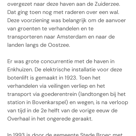
overgezet naar deze haven aan de Zuiderzee.
Dat ging toen nog met raderen over een wal.
Deze voorziening was belangrijk om de aanvoer
van groenten te verhandelen en te
transporteren naar Amsterdam en naar de
landen langs de Oostzee.
Er was grote concurrentie met de haven in
Enkhuizen. De elektrische installatie voor deze
botenlift is gemaakt in 1923. Toen het
verhandelen via veilingen verliep en het
transport via goederentrein (landtongen bij het
station in Bovenkarspel) en wegen, is na verloop
van tijd in de 2e helft van de vorige eeuw de
Overhaal in het ongerede geraakt.
In 1993 is door de gemeente Stede Broec met