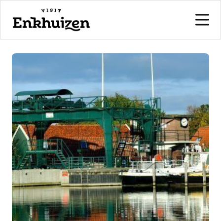
naar de inhoud