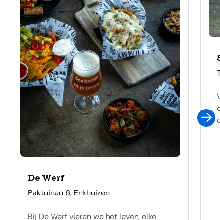
De Werf
adres
Paktuinen 6, Enkhuizen
Bij De Werf vieren we het leven, elke