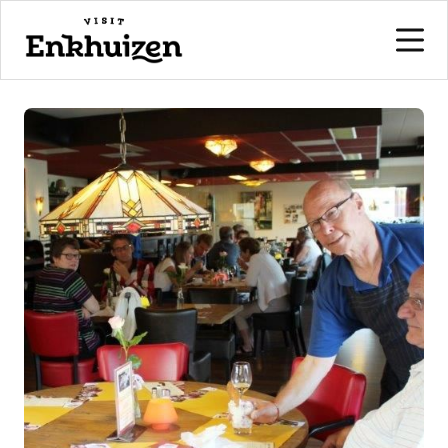
naar de inhoud