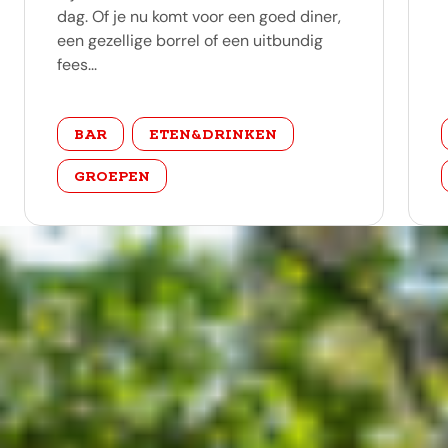
dag. Of je nu komt voor een goed diner,
een gezellige borrel of een uitbundig
fees...
categorie
BAR
ETEN&DRINKEN
GROEPEN