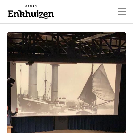
naar de inhoud