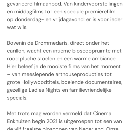
gevarieerd filmaanbod. Van kindervoorstellingen
en middagfilms tot een speciale premièrefilm
op donderdag- en vrijdagavond: er is voor ieder
wat wils.
Bovenin de Drommedaris, direct onder het
carillon, wacht een intieme bioscoopruimte met
rood pluche stoelen en een warme ambiance.
Hier beleef je de mooiste films van het moment
– van meeslepende arthouseproducties tot
grote Hollywoodtitels, boeiende documentaires,
gezellige Ladies Nights en familievriendelijke
specials.
Met trots mag worden vermeld dat Cinema
Enkhuizen begin 2021 is uitgeroepen tot een van
de vijf fraaiste bioscopen van Nederland. Onze