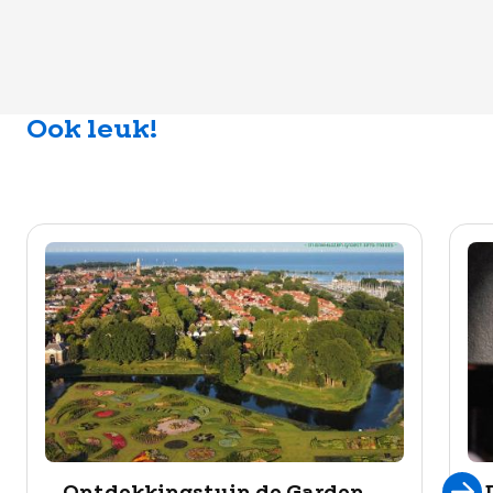
Ook leuk!
Ontdekkingstuin de Garden