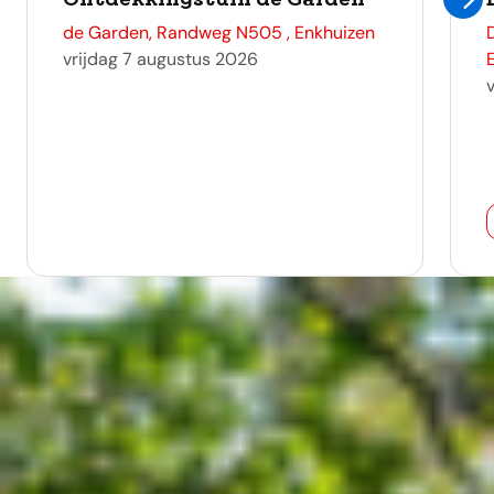
adres
de Garden, Randweg N505 , Enkhuizen
vrijdag 7 augustus 2026