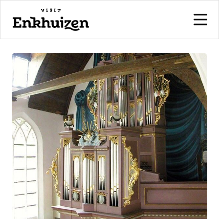
naar de inhoud