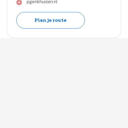
pgenkhuizen.nl
Plan je route