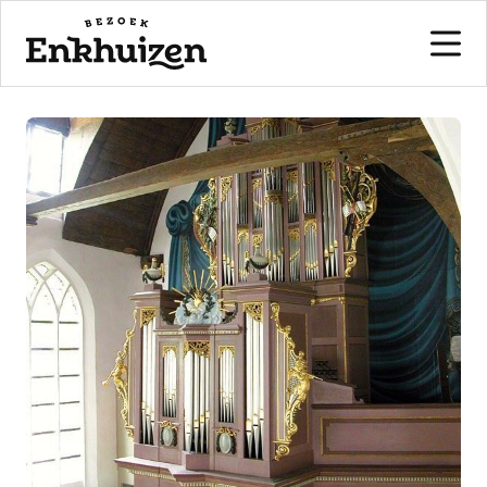
naar de inhoud