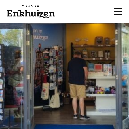
naar de inhoud