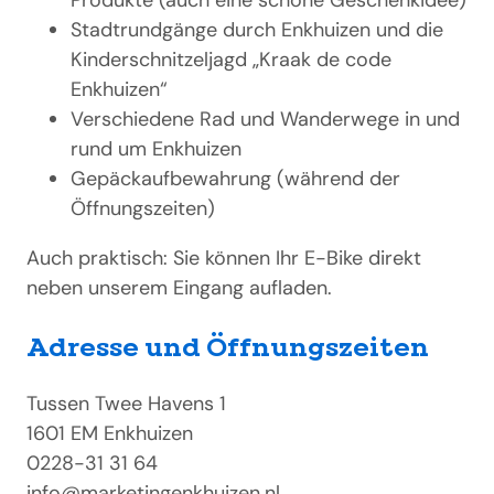
Produkte (auch eine schöne Geschenkidee)
Stadtrundgänge durch Enkhuizen und die
Kinderschnitzeljagd „Kraak de code
Enkhuizen“
Verschiedene Rad und Wanderwege in und
rund um Enkhuizen
Gepäckaufbewahrung (während der
Öffnungszeiten)
Auch praktisch: Sie können Ihr E-Bike direkt
neben unserem Eingang aufladen.
Adresse und Öffnungszeiten
Tussen Twee Havens 1
1601 EM Enkhuizen
0228-31 31 64
info@marketingenkhuizen.nl