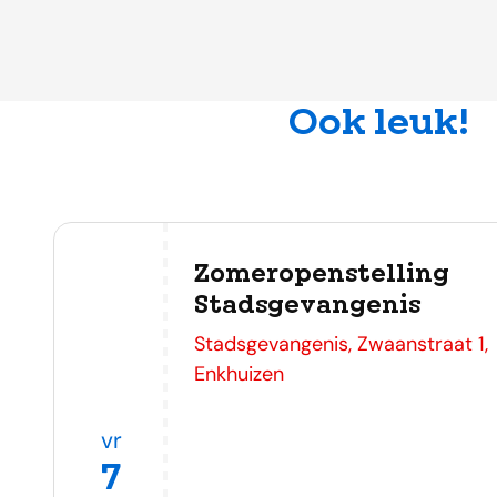
Ook leuk!
Zomeropenstelling
Stadsgevangenis
adres
Stadsgevangenis, Zwaanstraat 1,
Enkhuizen
vr
7