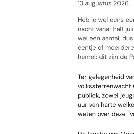
13 augustus 2026
Heb je wel eens een
nacht vanaf half jul
wel een aantal, dus
eentje of meerdere 
hemel; dit zijn de P
Ter gelegenheid van 
volkssterrenwacht 
publiek, zowel jeug
uur van harte welk
weten over deze “v