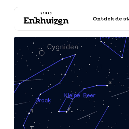
Ontdek de s
naar de inhoud