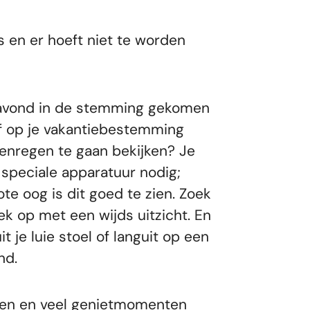
s en er hoeft niet te worden
jkavond in de stemming gekomen
of op je vakantiebestemming
renregen te gaan bekijken? Je
 speciale apparatuur nodig;
e oog is dit goed te zien. Zoek
k op met een wijds uitzicht. En
t je luie stoel of languit op een
nd.
den en veel genietmomenten