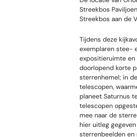
De locatie van Orio
Streekbos Paviljoe
Streekbos aan de V
Tijdens deze kijkav
exemplaren stee- e
expositieruimte en 
doorlopend korte p
sterrenhemel; in d
telescopen, waarme
planeet Saturnus te
telescopen opgeste
mee naar de sterre
hier uitleg gegeven 
sterrenbeelden en 