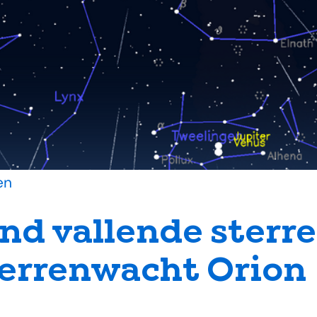
en
nd vallende sterre
terrenwacht Orion