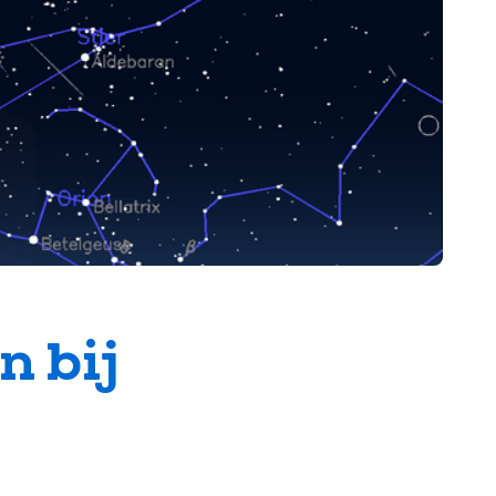
n bij