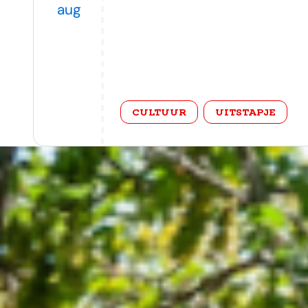
aug
categorie
CULTUUR
UITSTAPJE