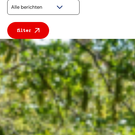
Selecteer een categorie
filter