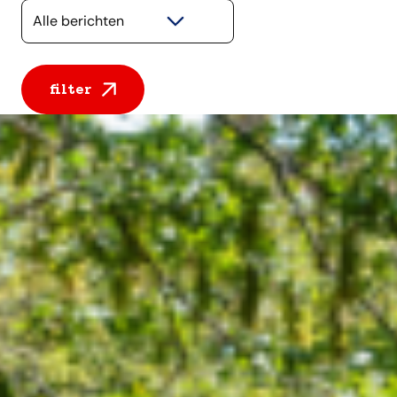
Selecteer een categorie
filter