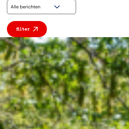
Selecteer een categorie
filter