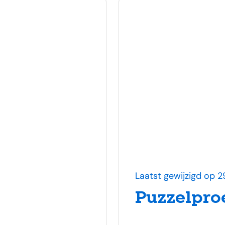
Laatst gewijzigd op 29
Puzzelproev