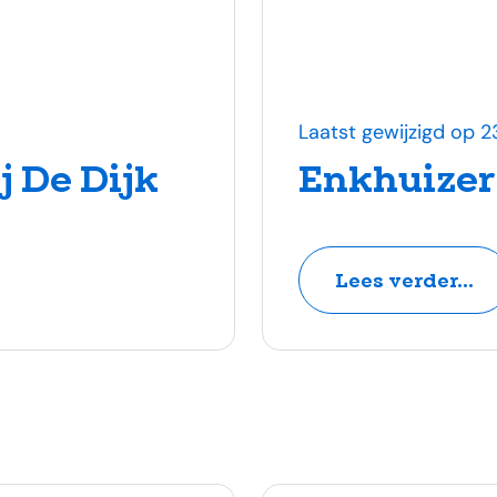
Laatst gewijzigd op 23
j De Dijk
Enkhuizer
Lees verder...