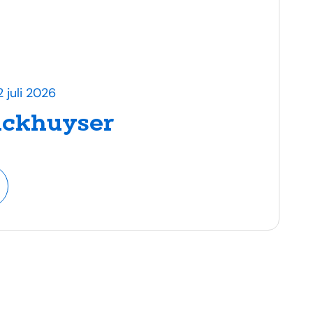
 juli 2026
nckhuyser