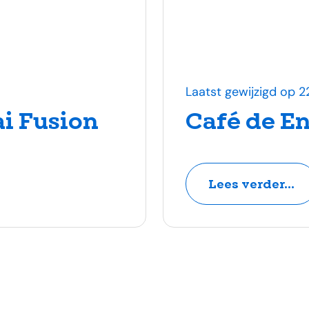
Laatst gewijzigd op 22
i Fusion
Café de E
Lees verder...