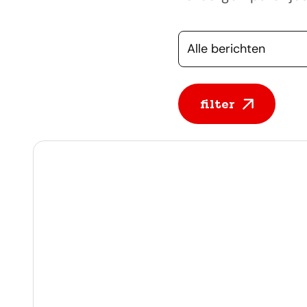
Selecteer een cate
filter
Alle berichten