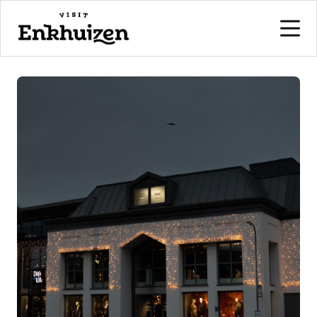
naar de inhoud