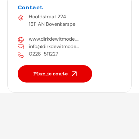
Contact
Hoofdstraat 224
1611 AN Bovenkarspel
www.dirkdewitmode....
info@dirkdewitmode...
0228-511227
Plan je route