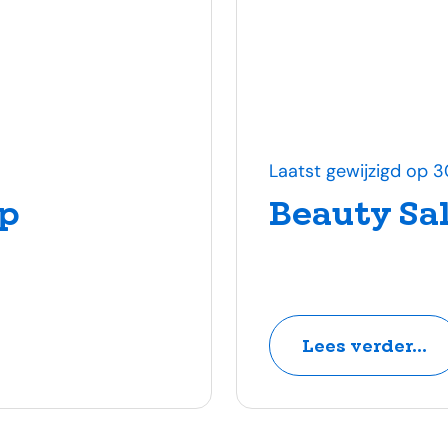
Laatst gewijzigd op 3
p
Beauty Sa
Lees verder...