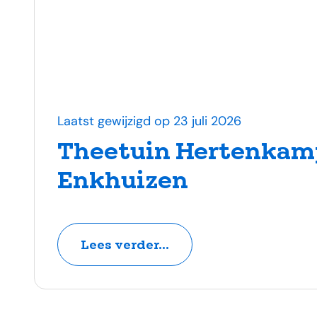
Laatst gewijzigd op 23 juli 2026
Theetuin Hertenkam
Enkhuizen
Lees verder...