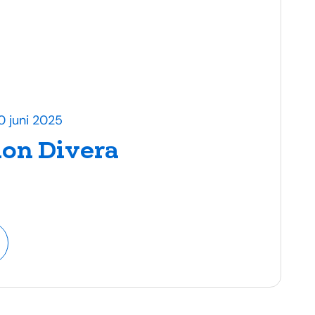
0 juni 2025
lon Divera