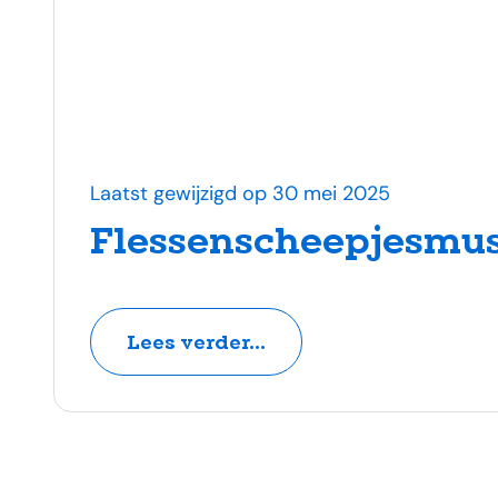
Laatst gewijzigd op 30 mei 2025
Flessenscheepjesm
Lees verder...