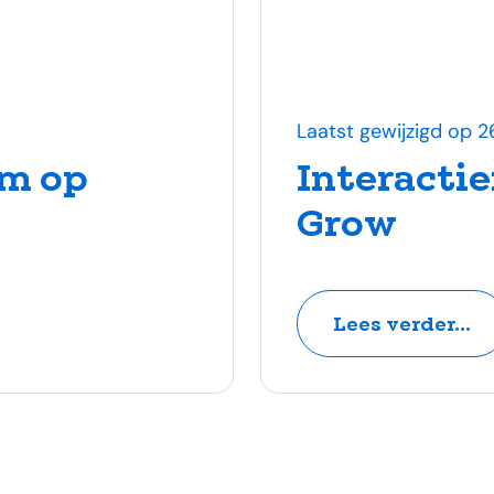
Laatst gewijzigd op 
m op
Interacti
Grow
Lees verder...