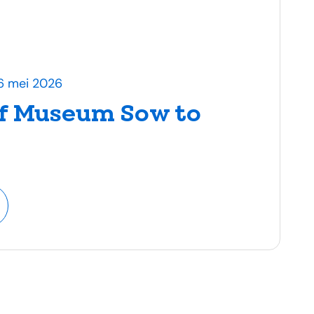
26 mei 2026
ef Museum Sow to