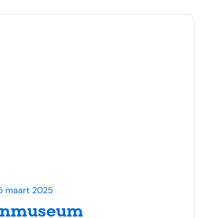
25 maart 2025
enmuseum