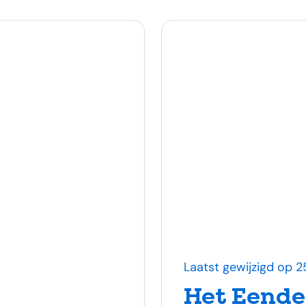
Laatst gewijzigd op 
Het Eend