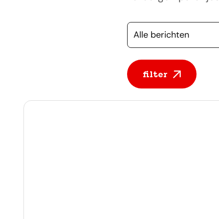
Selecteer een cate
filter
Alle berichten