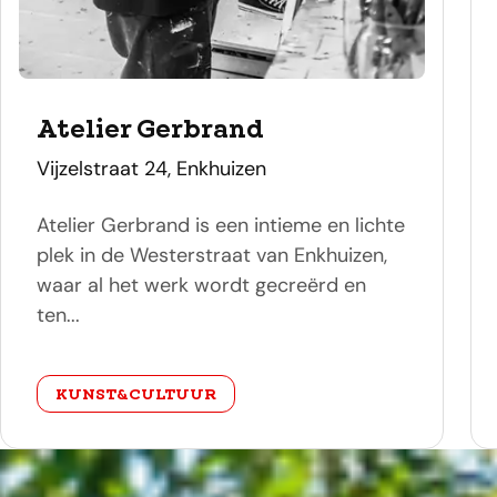
Atelier Gerbrand
adres
Vijzelstraat 24, Enkhuizen
Atelier Gerbrand is een intieme en lichte
plek in de Westerstraat van Enkhuizen,
waar al het werk wordt gecreërd en
ten...
categorie
KUNST&CULTUUR