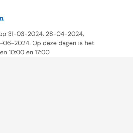
n
op 31-03-2024, 28-04-2024,
06-2024. Op deze dagen is het
n 10:00 en 17:00