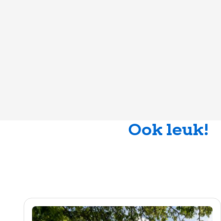
Ook leuk!