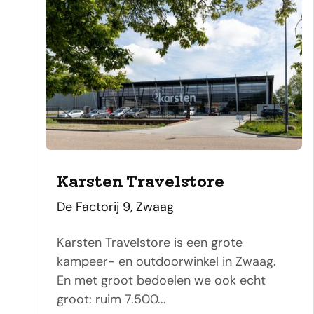
Karsten Travelstore
adres
De Factorij 9, Zwaag
Karsten Travelstore is een grote
kampeer- en outdoorwinkel in Zwaag.
En met groot bedoelen we ook echt
groot: ruim 7.500...