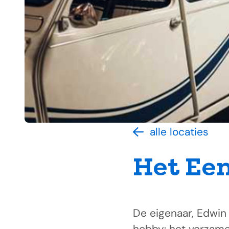
alle locaties
Het E
De eigenaar, Edwin