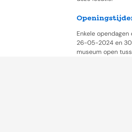
Openingstijde
Enkele opendagen 
26-05-2024 en 30-
museum open tusse