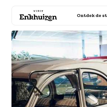
Ontdek de s
naar de inhoud