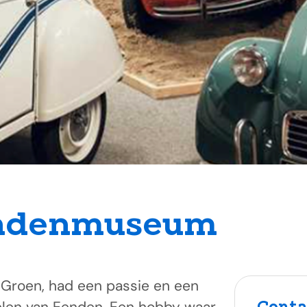
endenmuseum
 Groen, had een passie en een
Conta