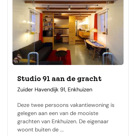
Studio 91 aan de gracht
adres
Zuider Havendijk 91, Enkhuizen
Deze twee persoons vakantiewoning is
gelegen aan een van de mooiste
grachten van Enkhuizen. De eigenaar
woont buiten de ...