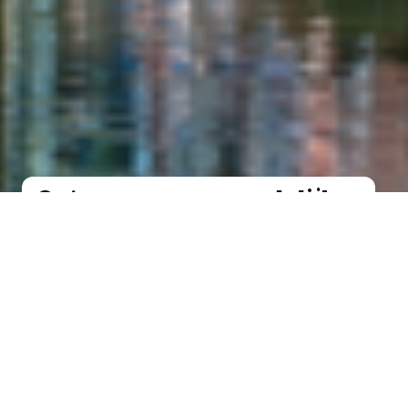
Ontvang onze maandelijkse
UITagenda!
Inschrijven nieuwsbrief