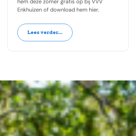
hem deze zomer gratis op bij VVV
Enkhuizen of download hem hier.
Lees verder...