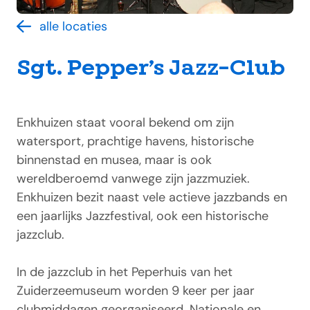
alle locaties
Sgt. Pepper’s Jazz-Club
Enkhuizen staat vooral bekend om zijn
watersport, prachtige havens, historische
binnenstad en musea, maar is ook
wereldberoemd vanwege zijn jazzmuziek.
Enkhuizen bezit naast vele actieve jazzbands en
een jaarlijks Jazzfestival, ook een historische
jazzclub.
In de jazzclub in het Peperhuis van het
Zuiderzeemuseum worden 9 keer per jaar
clubmiddagen georganiseerd. Nationale en