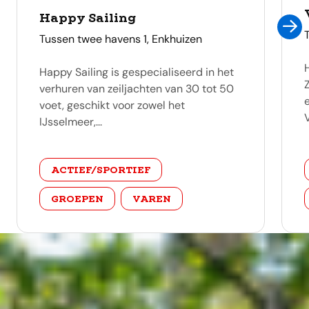
Happy Sailing
adres
Tussen twee havens 1, Enkhuizen
Happy Sailing is gespecialiseerd in het
verhuren van zeiljachten van 30 tot 50
voet, geschikt voor zowel het
IJsselmeer,...
categorie
ACTIEF/SPORTIEF
GROEPEN
VAREN