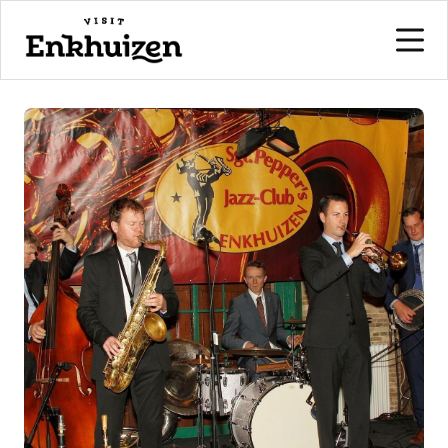
naar de inhoud