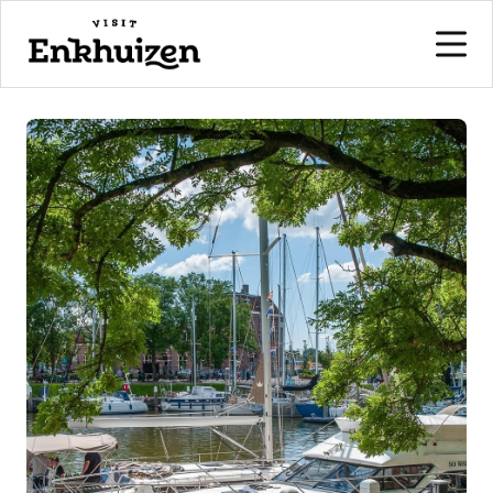
naar de inhoud