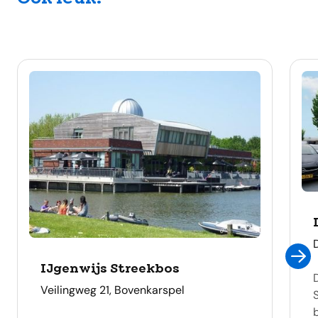
IJgenwijs Streekbos
adres
Veilingweg 21, Bovenkarspel