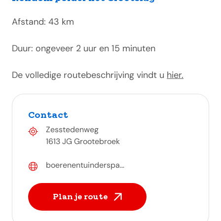
Afstand: 43 km
Duur: ongeveer 2 uur en 15 minuten
De volledige routebeschrijving vindt u
hier.
Contact
Zesstedenweg
1613 JG Grootebroek
boerenentuinderspa...
Plan je route