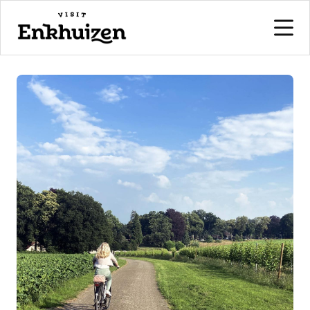
naar de inhoud