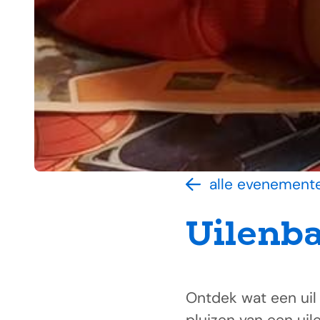
alle evenement
Uilenba
Ontdek wat een uil 