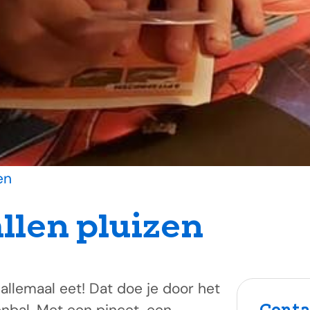
en
llen pluizen
allemaal eet! Dat doe je door het
Conta