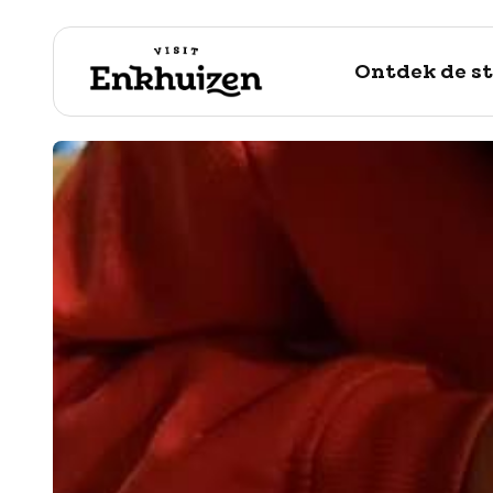
Ontdek de s
naar de inhoud