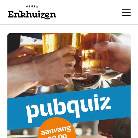
naar de inhoud