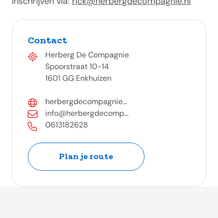
Inschrijven via:
rick@herbergdecompagnie.nl
Contact
Herberg De Compagnie
Spoorstraat 10-14
1601 GG Enkhuizen
herbergdecompagnie...
info@herbergdecomp...
0613182628
Plan je route