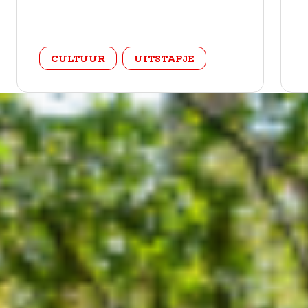
categorie
CULTUUR
UITSTAPJE