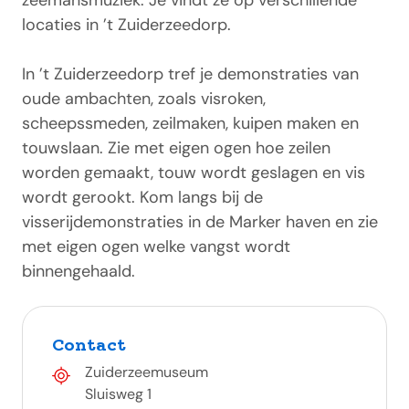
zeemansmuziek. Je vindt ze op verschillende
locaties in ’t Zuiderzeedorp.
In ’t Zuiderzeedorp tref je demonstraties van
oude ambachten, zoals visroken,
scheepssmeden, zeilmaken, kuipen maken en
touwslaan. Zie met eigen ogen hoe zeilen
worden gemaakt, touw wordt geslagen en vis
wordt gerookt. Kom langs bij de
visserijdemonstraties in de Marker haven en zie
met eigen ogen welke vangst wordt
binnengehaald.
Contact
Zuiderzeemuseum
Sluisweg 1