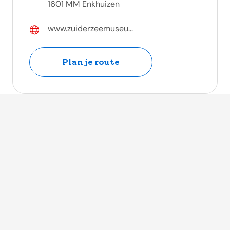
1601 MM Enkhuizen
www.zuiderzeemuseu...
Plan je route