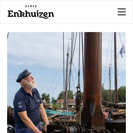
naar de inhoud