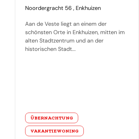
adres
Noordergracht 56 , Enkhuizen
Aan de Veste liegt an einem der
schönsten Orte in Enkhuizen, mitten im
alten Stadtzentrum und an der
historischen Stadt...
categorie
ÜBERNACHTUNG
VAKANTIEWONING