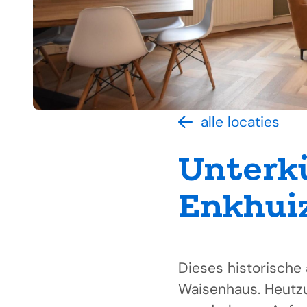
alle locaties
Unterk
Enkhui
Dieses historische 
Waisenhaus. Heutzu