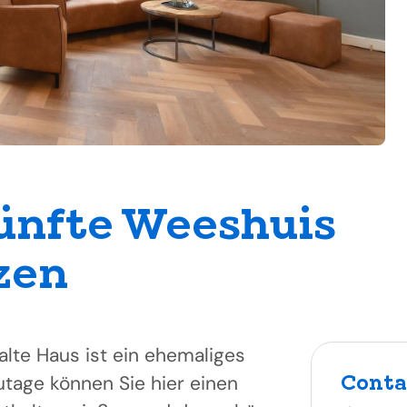
ünfte Weeshuis
zen
alte Haus ist ein ehemaliges
Conta
tage können Sie hier einen