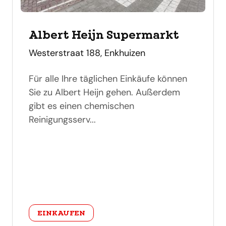
Albert Heijn Supermarkt
adres
Westerstraat 188, Enkhuizen
Für alle Ihre täglichen Einkäufe können
Sie zu Albert Heijn gehen. Außerdem
gibt es einen chemischen
Reinigungsserv...
categorie
EINKAUFEN