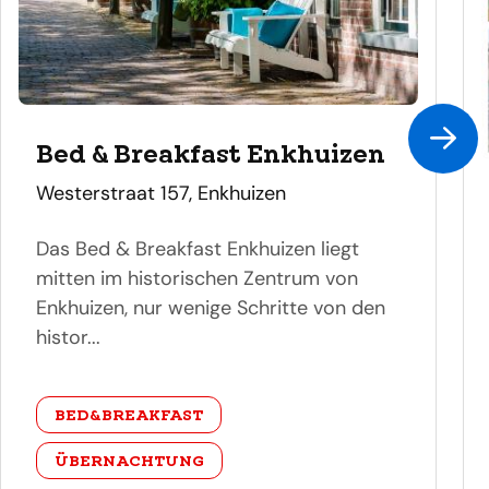
Bed & Breakfast Enkhuizen
adres
Westerstraat 157, Enkhuizen
Das Bed & Breakfast Enkhuizen liegt
mitten im historischen Zentrum von
Enkhuizen, nur wenige Schritte von den
histor...
categorie
BED&BREAKFAST
ÜBERNACHTUNG