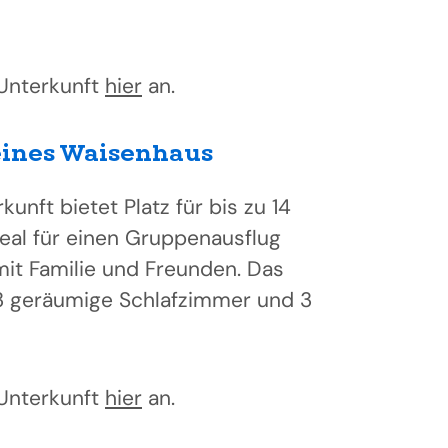
 Unterkunft
hier
an.
eines Waisenhaus
unft bietet Platz für bis zu 14
deal für einen Gruppenausflug
mit Familie und Freunden. Das
3 geräumige Schlafzimmer und 3
 Unterkunft
hier
an.