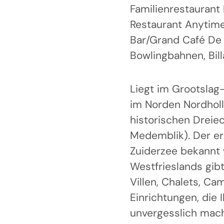
Familienrestaurant
Restaurant Anytime
Bar/Grand Café De 
Bowlingbahnen, Bill
Liegt im Grootslag-
im Norden Nordhol
historischen Dreie
Medemblik). Der er
Zuiderzee bekannt 
Westfrieslands gibt
Villen, Chalets, C
Einrichtungen, die 
unvergesslich mach