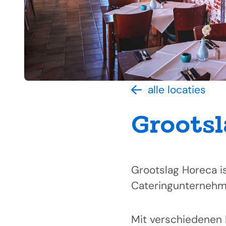
alle locaties
Groots
Grootslag Horeca is
Cateringunternehm
Mit verschiedenen