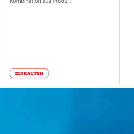
Kombination aus Produ...
categorie
EINKAUFEN