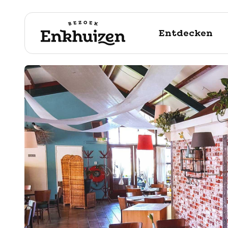
Entdecken
naar de inhoud