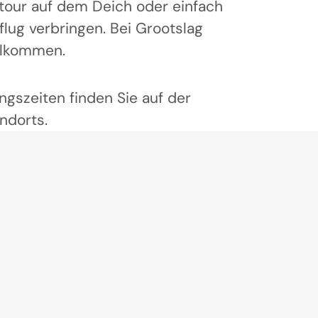
dtour auf dem Deich oder einfach
lug verbringen. Bei Grootslag
illkommen.
ngszeiten finden Sie auf der
ndorts.