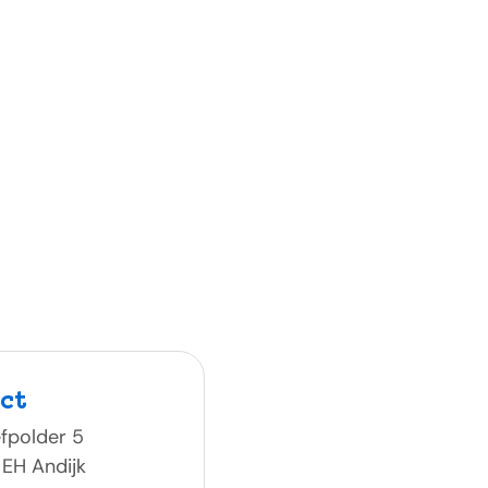
ct
fpolder 5
 EH Andijk