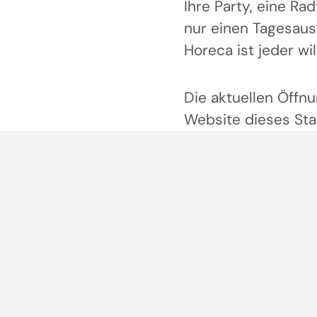
Ihre Party, eine Ra
nur einen Tagesausf
Horeca ist jeder w
Die aktuellen Öffnu
Website dieses Sta