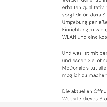
werden daher schne
erhalten qualitativ
sorgt dafür, dass Si
Umgebung genießen
Einrichtungen wie e
WLAN und eine kost
Und was ist mit de
und essen Sie, ohn
McDonald’s tut alle
möglich zu machen
Die aktuellen Öffnu
Website dieses Sta