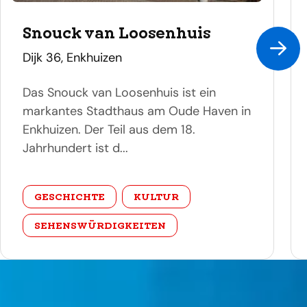
Snouck van Loosenhuis
adres
Dijk 36, Enkhuizen
Das Snouck van Loosenhuis ist ein
markantes Stadthaus am Oude Haven in
Enkhuizen. Der Teil aus dem 18.
Jahrhundert ist d...
categorie
GESCHICHTE
KULTUR
SEHENSWÜRDIGKEITEN