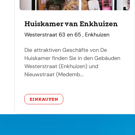
Huiskamer van Enkhuizen
adres
Westerstraat 63 en 65 , Enkhuizen
Die attraktiven Geschäfte von De
Huiskamer finden Sie in den Gebäuden
Westerstraat (Enkhuizen) und
Nieuwstraat (Medemb...
categorie
EINKAUFEN