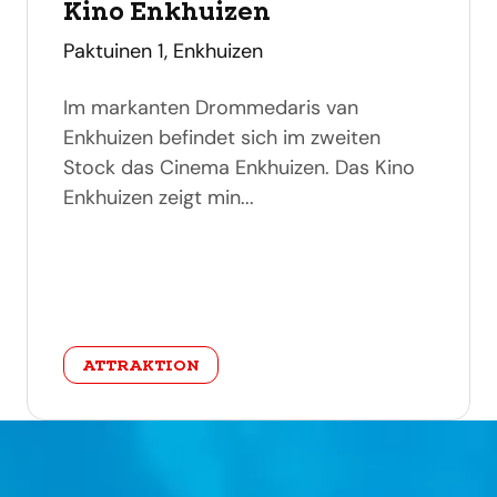
Kino Enkhuizen
adres
Paktuinen 1, Enkhuizen
Im markanten Drommedaris van
Enkhuizen befindet sich im zweiten
Stock das Cinema Enkhuizen. Das Kino
Enkhuizen zeigt min...
categorie
ATTRAKTION