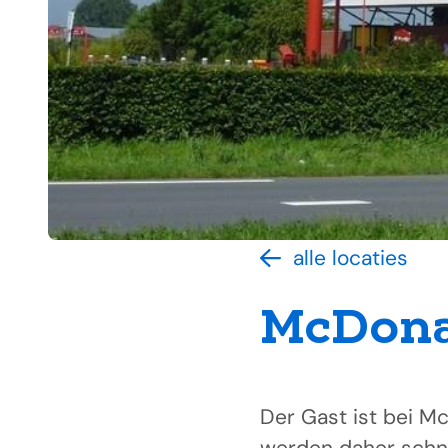
alle locaties
McDona
Der Gast ist bei M