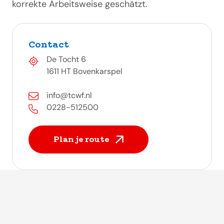
korrekte Arbeitsweise geschätzt.
Contact
De Tocht 6
1611 HT Bovenkarspel
info@tcwf.nl
0228-512500
Plan je route