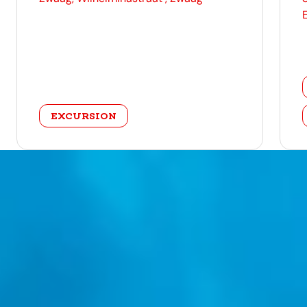
category
EXCURSION