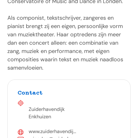
Conservatoire of Music and Dance in Londen.
Als componist, tekstschrijver, zangeres en
pianist brengt zij een eigen, persoonlijke vorm
van muziektheater. Haar optredens zijn meer
dan een concert alleen: een combinatie van
zang, muziek en performance, met eigen
composities waarin tekst en muziek naadloos
samenvloeien.
Contact
Zuiderhavendijk
Enkhuizen
www.zuiderhavendij...