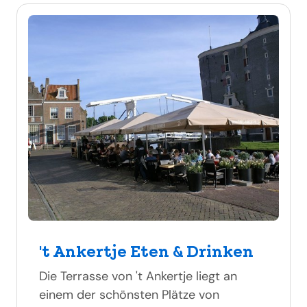
't Ankertje Eten & Drinken
Die Terrasse von 't Ankertje liegt an
einem der schönsten Plätze von