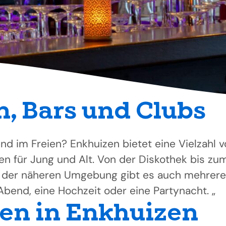
, Bars und Clubs
nd im Freien? Enkhuizen bietet eine Vielzahl 
n für Jung und Alt. Von der Diskothek bis zu
 In der näheren Umgebung gibt es auch mehrere
Abend, eine Hochzeit oder eine Partynacht. „
en in Enkhuizen