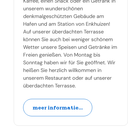
Kaffee, einen Snack oder ein Getränk in
unserem wunderschönen
denkmalgeschützten Gebäude am
Hafen und am Station von Enkhuizen!
Auf unserer überdachten Terrasse
können Sie auch bei weniger schönem
Wetter unsere Speisen und Getränke im
Freien genießen. Von Montag bis
Sonntag haben wir für Sie geöffnet. Wir
heißen Sie herzlich willkommen in
unserem Restaurant oder auf unserer
überdachten Terrasse.
meer informatie...