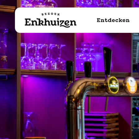
naar de inhoud
Entdecken