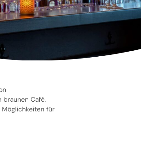
von
m braunen Café,
 Möglichkeiten für