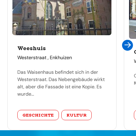
Weeshuis
adres
Westerstraat , Enkhuizen
Das Waisenhaus befindet sich in der
Westerstraat. Das Nebengebäude wirkt
alt, aber die Fassade ist eine Kopie. Es
wurde...
categorie
GESCHICHTE
KULTUR