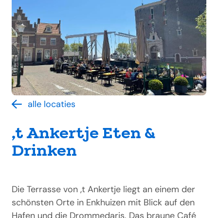
alle locaties
‚t Ankertje Eten &
Drinken
Die Terrasse von ‚t Ankertje liegt an einem der
schönsten Orte in Enkhuizen mit Blick auf den
Hafen und die Drommedaris. Das braune Café