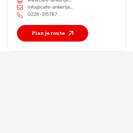
info@cafe-ankertje...
0228-315767
Plan je route