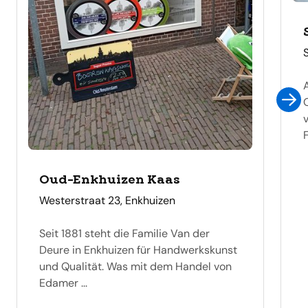
F
Oud-Enkhuizen Kaas
adres
Westerstraat 23, Enkhuizen
Seit 1881 steht die Familie Van der
Deure in Enkhuizen für Handwerkskunst
und Qualität. Was mit dem Handel von
Edamer ...