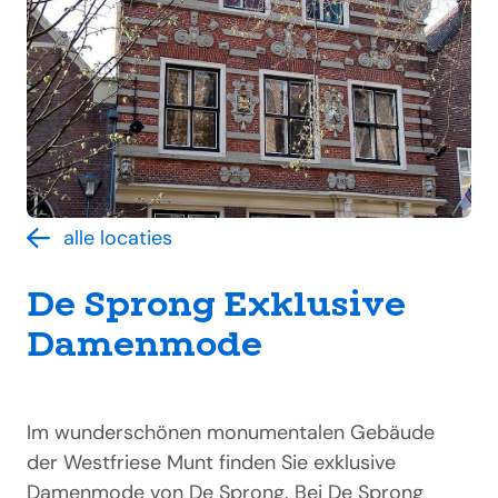
alle locaties
De Sprong Exklusive
Damenmode
Im wunderschönen monumentalen Gebäude
der Westfriese Munt finden Sie exklusive
Damenmode von De Sprong. Bei De Sprong