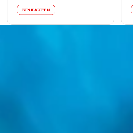
categorie
EINKAUFEN