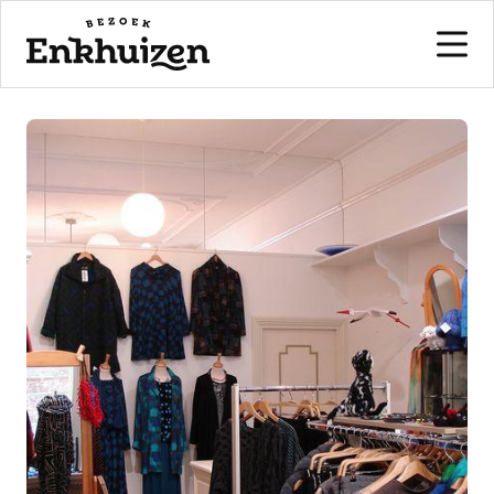
naar de inhoud